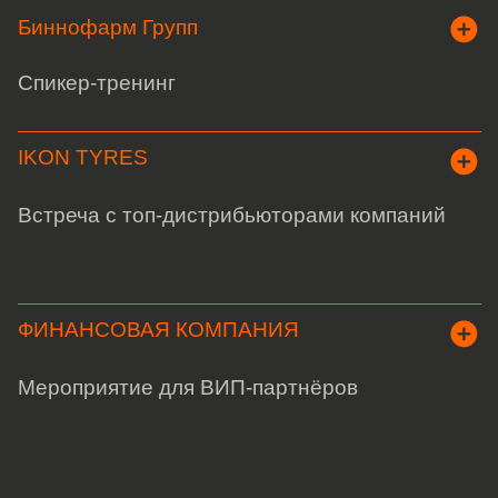
посмотреть все кейсы
НЕ НАДО СТЕСНЯТЬСЯ,
ПОРА НАПИСАТЬ НАМ
Получить коммерческое
предложение
Хочу в команду